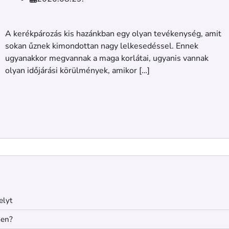
A kerékpározás kis hazánkban egy olyan tevékenység, amit
sokan űznek kimondottan nagy lelkesedéssel. Ennek
ugyanakkor megvannak a maga korlátai, ugyanis vannak
olyan időjárási körülmények, amikor […]
elyt
ben?