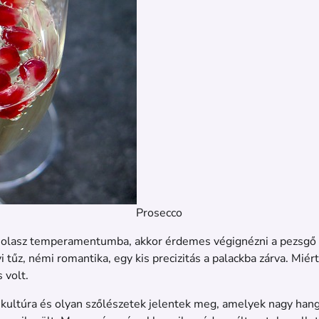
Prosecco
i olasz temperamentumba, akkor érdemes végignézni a pezsgő 
űz, némi romantika, egy kis precizitás a palackba zárva. Miért
 volt.
kultúra és olyan szőlészetek jelentek meg, amelyek nagy hangs