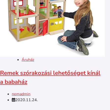
Áruház
Remek szórakozási lehetőséget kínál
a babaház
nemadmin
2020.11.24.