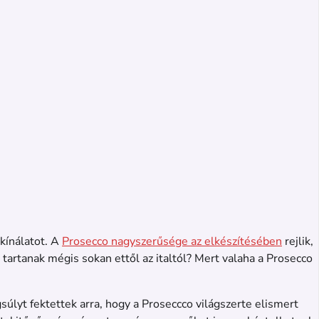
kínálatot. A
Prosecco nagyszerűsége az elkészítésében
rejlik,
 tartanak mégis sokan ettől az italtól? Mert valaha a Prosecco
úlyt fektettek arra, hogy a Proseccco világszerte elismert