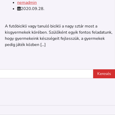
nemadmin
2020.09.28.
A futóbicikli vagy tanuló bicikli a nagy sztár most a
kisgyermekek körében. Szülőként egyik fontos feladatunk,
hogy gyermekeink készségeit fejlesszük, a gyermekek
pedig játék közben […]