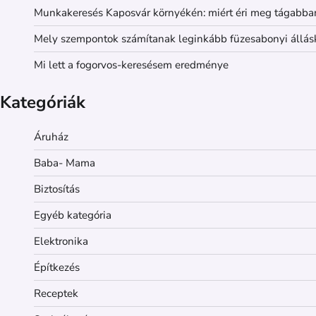
Munkakeresés Kaposvár környékén: miért éri meg tágabba
Mely szempontok számítanak leginkább füzesabonyi állás
Mi lett a fogorvos-keresésem eredménye
Kategóriák
Áruház
Baba- Mama
Biztosítás
Egyéb kategória
Elektronika
Építkezés
Receptek