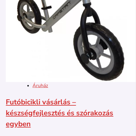
Áruház
Futóbicikli vásárlás –
készségfejlesztés és szórakozás
egyben