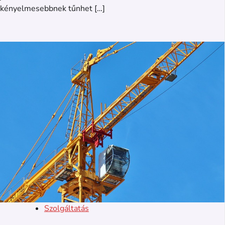
kényelmesebbnek tűnhet […]
Szolgáltatás