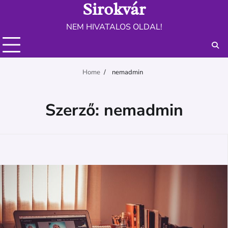
Sirokvár
Skip
to
NEM HIVATALOS OLDAL!
content
Home
nemadmin
Szerző:
nemadmin