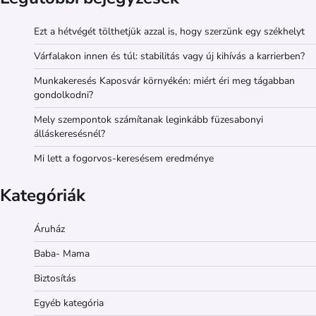
Ezt a hétvégét tölthetjük azzal is, hogy szerzünk egy székhelyt
Várfalakon innen és túl: stabilitás vagy új kihívás a karrierben?
Munkakeresés Kaposvár környékén: miért éri meg tágabban
gondolkodni?
Mely szempontok számítanak leginkább füzesabonyi
álláskeresésnél?
Mi lett a fogorvos-keresésem eredménye
Kategóriák
Áruház
Baba- Mama
Biztosítás
Egyéb kategória