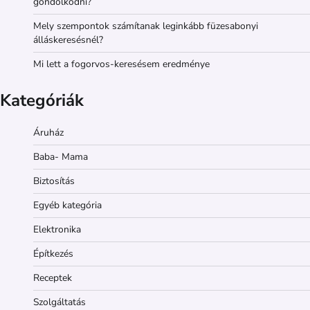
gondolkodni?
Mely szempontok számítanak leginkább füzesabonyi
álláskeresésnél?
Mi lett a fogorvos-keresésem eredménye
Kategóriák
Áruház
Baba- Mama
Biztosítás
Egyéb kategória
Elektronika
Építkezés
Receptek
Szolgáltatás