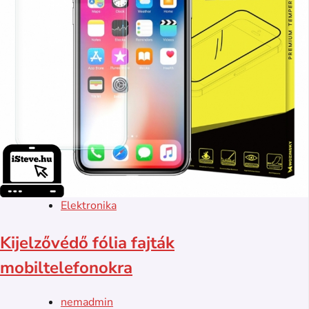
Elektronika
Kijelzővédő fólia fajták
mobiltelefonokra
nemadmin