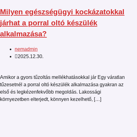
Milyen egészségügyi kockázatokkal
járhat a porral oltó készülék
alkalmazása?
nemadmin
2025.12.30.
Amikor a gyors tűzoltás mellékhatásokkal jár Egy váratlan
tűzesetnél a porral oltó készülék alkalmazása gyakran az
első és legkézenfekvőbb megoldás. Lakossági
környezetben elterjedt, könnyen kezelhető, […]