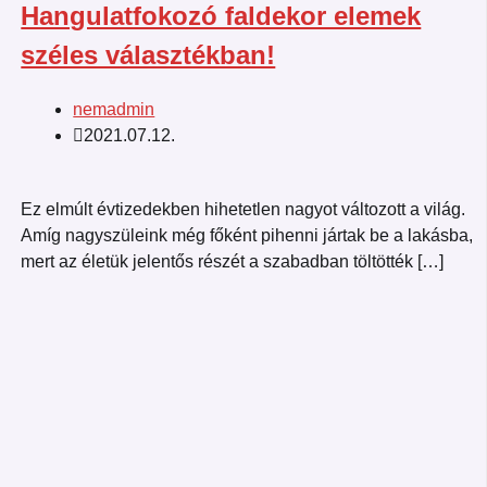
Hangulatfokozó faldekor elemek
széles választékban!
nemadmin
2021.07.12.
Ez elmúlt évtizedekben hihetetlen nagyot változott a világ.
Amíg nagyszüleink még főként pihenni jártak be a lakásba,
mert az életük jelentős részét a szabadban töltötték […]