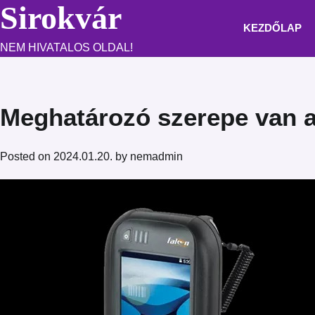
Sirokvár
Skip
to
KEZDŐLAP
content
NEM HIVATALOS OLDAL!
Meghatározó szerepe van a
Posted on
2024.01.20.
by
nemadmin