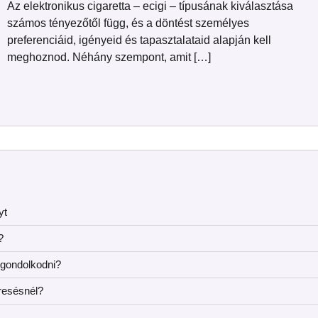
Az elektronikus cigaretta – ecigi – típusának kiválasztása
számos tényezőtől függ, és a döntést személyes
preferenciáid, igényeid és tapasztalataid alapján kell
meghoznod. Néhány szempont, amit […]
yt
?
 gondolkodni?
resésnél?