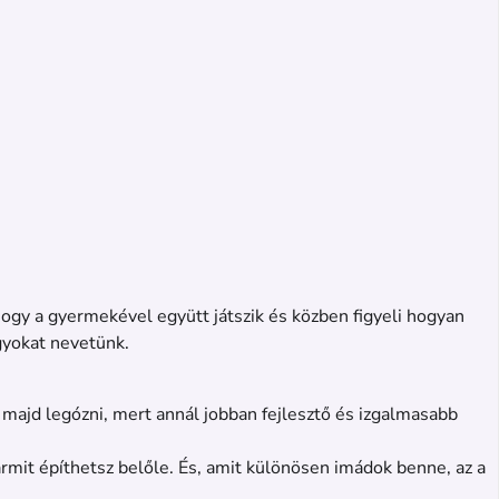
ogy a gyermekével együtt játszik és közben figyeli hogyan
gyokat nevetünk.
 majd legózni, mert annál jobban fejlesztő és izgalmasabb
bármit építhetsz belőle. És, amit különösen imádok benne, az a