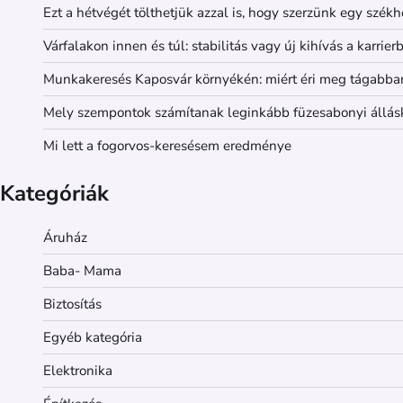
Ezt a hétvégét tölthetjük azzal is, hogy szerzünk egy székh
Várfalakon innen és túl: stabilitás vagy új kihívás a karrier
Munkakeresés Kaposvár környékén: miért éri meg tágabba
Mely szempontok számítanak leginkább füzesabonyi állás
Mi lett a fogorvos-keresésem eredménye
Kategóriák
Áruház
Baba- Mama
Biztosítás
Egyéb kategória
Elektronika