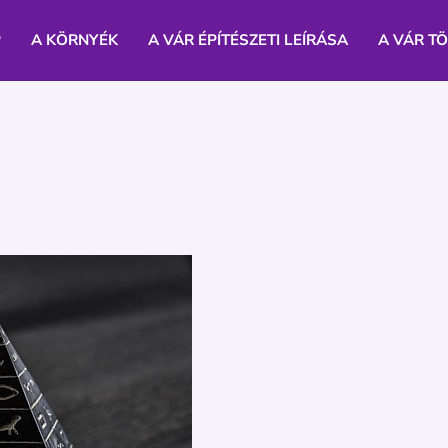
P
A KÖRNYÉK
A VÁR ÉPÍTÉSZETI LEÍRÁSA
A VÁR T