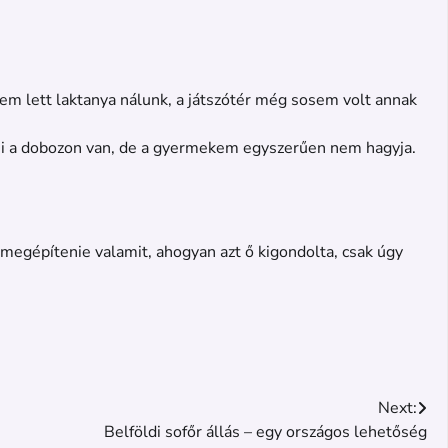
sem lett laktanya nálunk, a játszótér még sosem volt annak
 ami a dobozon van, de a gyermekem egyszerűen nem hagyja.
megépítenie valamit, ahogyan azt ő kigondolta, csak úgy
Next:
Belföldi sofőr állás – egy országos lehetőség