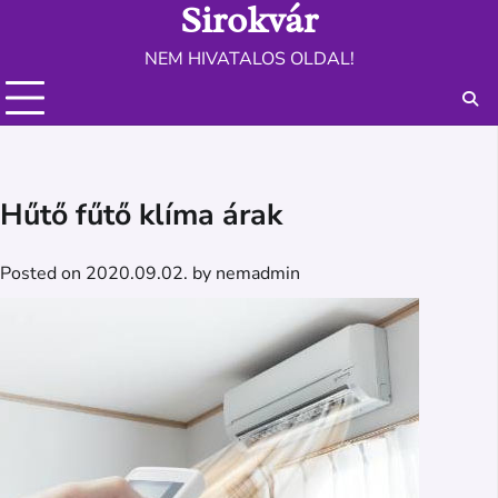
Sirokvár
Skip
to
NEM HIVATALOS OLDAL!
content
Hűtő fűtő klíma árak
Posted on
2020.09.02.
by
nemadmin