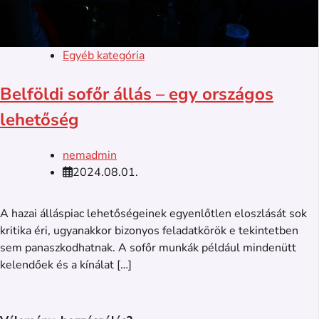
Egyéb kategória
Belföldi sofőr állás – egy országos
lehetőség
nemadmin
2024.08.01.
A hazai álláspiac lehetőségeinek egyenlőtlen eloszlását sok
kritika éri, ugyanakkor bizonyos feladatkörök e tekintetben
sem panaszkodhatnak. A sofőr munkák például mindenütt
kelendőek és a kínálat […]